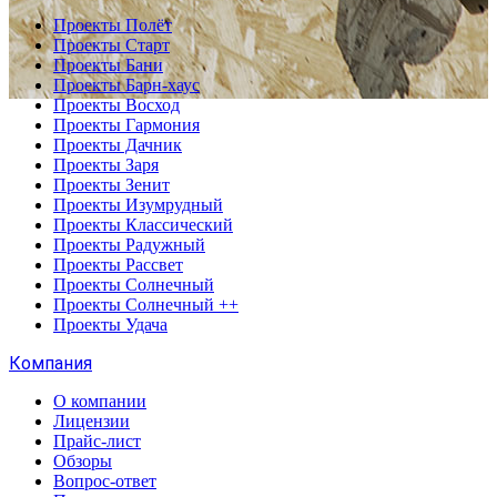
Проекты Полёт
Проекты Старт
Проекты Бани
Проекты Барн-хаус
Проекты Восход
Проекты Гармония
Проекты Дачник
Проекты Заря
Проекты Зенит
Проекты Изумрудный
Проекты Классический
Проекты Радужный
Проекты Рассвет
Проекты Солнечный
Проекты Солнечный ++
Проекты Удача
Компания
О компании
Лицензии
Прайс-лист
Обзоры
Вопрос-ответ