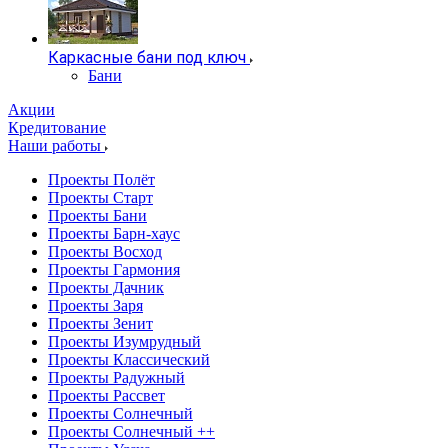
Каркасные бани под ключ
Бани
Акции
Кредитование
Наши работы
Проекты Полёт
Проекты Старт
Проекты Бани
Проекты Барн-хаус
Проекты Восход
Проекты Гармония
Проекты Дачник
Проекты Заря
Проекты Зенит
Проекты Изумрудный
Проекты Классический
Проекты Радужный
Проекты Рассвет
Проекты Солнечный
Проекты Солнечный ++