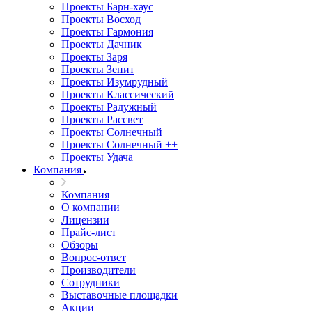
Проекты Барн-хаус
Проекты Восход
Проекты Гармония
Проекты Дачник
Проекты Заря
Проекты Зенит
Проекты Изумрудный
Проекты Классический
Проекты Радужный
Проекты Рассвет
Проекты Солнечный
Проекты Солнечный ++
Проекты Удача
Компания
Компания
О компании
Лицензии
Прайс-лист
Обзоры
Вопрос-ответ
Производители
Сотрудники
Выставочные площадки
Акции