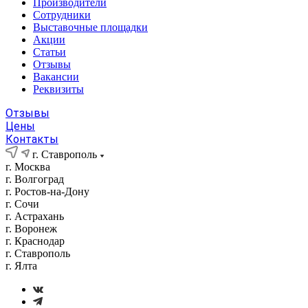
Производители
Сотрудники
Выставочные площадки
Акции
Статьи
Отзывы
Вакансии
Реквизиты
Отзывы
Цены
Контакты
г. Ставрополь
г. Москва
г. Волгоград
г. Ростов-на-Дону
г. Сочи
г. Астрахань
г. Воронеж
г. Краснодар
г. Ставрополь
г. Ялта