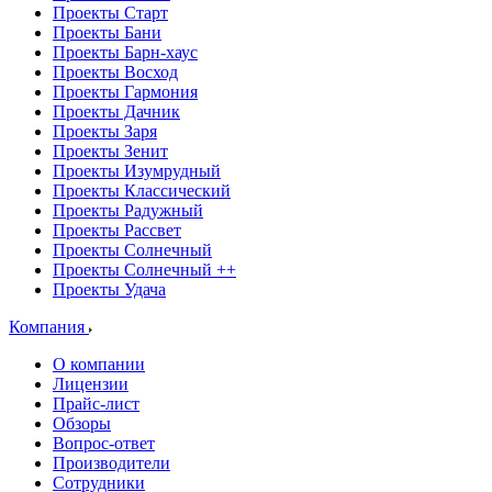
Проекты Старт
Проекты Бани
Проекты Барн-хаус
Проекты Восход
Проекты Гармония
Проекты Дачник
Проекты Заря
Проекты Зенит
Проекты Изумрудный
Проекты Классический
Проекты Радужный
Проекты Рассвет
Проекты Солнечный
Проекты Солнечный ++
Проекты Удача
Компания
О компании
Лицензии
Прайс-лист
Обзоры
Вопрос-ответ
Производители
Сотрудники