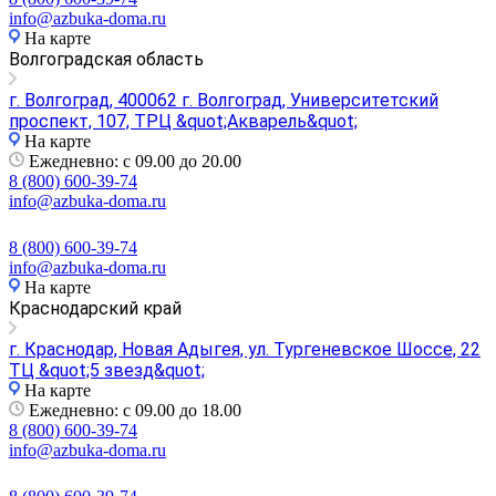
info@azbuka-doma.ru
На карте
Волгоградская область
г. Волгоград, 400062 г. Волгоград, Университетский
проспект, 107, ТРЦ &quot;Акварель&quot;
На карте
Ежедневно: с 09.00 до 20.00
8 (800) 600-39-74
info@azbuka-doma.ru
8 (800) 600-39-74
info@azbuka-doma.ru
На карте
Краснодарский край
г. Краснодар, Новая Адыгея, ул. Тургеневское Шоссе, 22
ТЦ &quot;5 звезд&quot;
На карте
Ежедневно: с 09.00 до 18.00
8 (800) 600-39-74
info@azbuka-doma.ru