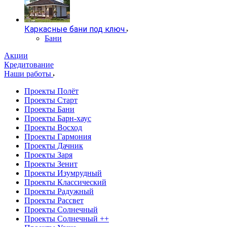
Каркасные бани под ключ
Бани
Акции
Кредитование
Наши работы
Проекты Полёт
Проекты Старт
Проекты Бани
Проекты Барн-хаус
Проекты Восход
Проекты Гармония
Проекты Дачник
Проекты Заря
Проекты Зенит
Проекты Изумрудный
Проекты Классический
Проекты Радужный
Проекты Рассвет
Проекты Солнечный
Проекты Солнечный ++