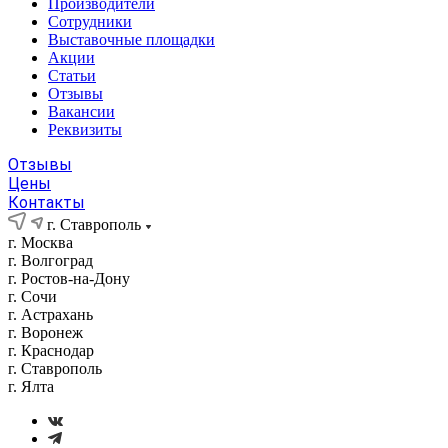
Производители
Сотрудники
Выставочные площадки
Акции
Статьи
Отзывы
Вакансии
Реквизиты
Отзывы
Цены
Контакты
г. Ставрополь
г. Москва
г. Волгоград
г. Ростов-на-Дону
г. Сочи
г. Астрахань
г. Воронеж
г. Краснодар
г. Ставрополь
г. Ялта