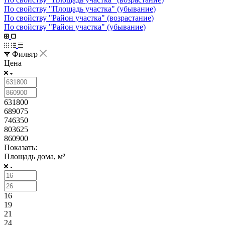
По свойству "Площадь участка" (убывание)
По свойству "Район участка" (возрастание)
По свойству "Район участка" (убывание)
Фильтр
Цена
631800
689075
746350
803625
860900
Показать:
Площадь дома, м²
16
19
21
24