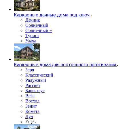
Каркасные дачные дома под ключ
Дачник
Солнечный
Солнечный +
Турист
Удача
Каркасные дома для постоянного проживания
Заря
Классический
Радужный
Рассвет
Барн-хаус
Вега
Восход
Зенит
Комета
Луч
Еще