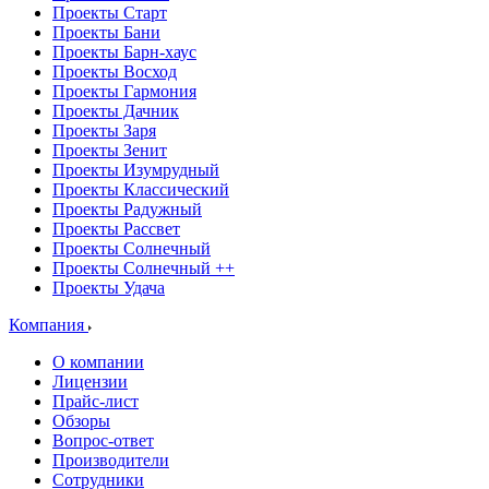
Проекты Старт
Проекты Бани
Проекты Барн-хаус
Проекты Восход
Проекты Гармония
Проекты Дачник
Проекты Заря
Проекты Зенит
Проекты Изумрудный
Проекты Классический
Проекты Радужный
Проекты Рассвет
Проекты Солнечный
Проекты Солнечный ++
Проекты Удача
Компания
О компании
Лицензии
Прайс-лист
Обзоры
Вопрос-ответ
Производители
Сотрудники