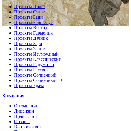
Проекты Полёт
Проекты Старт
Проекты Бани
Проекты Барн-хаус
Проекты Восход
Проекты Гармония
Проекты Дачник
Проекты Заря
Проекты Зенит
Проекты Изумрудный
Проекты Классический
Проекты Радужный
Проекты Рассвет
Проекты Солнечный
Проекты Солнечный ++
Проекты Удача
Компания
О компании
Лицензии
Прайс-лист
Обзоры
Вопрос-ответ