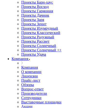
Проекты Барн-хаус
Проекты Восход
Проекты Гармония
Проекты Дачник
Проекты Заря
Проекты Зенит
Проекты Изумрудный
Проекты Классический
Проекты Радужный
Проекты Рассвет
Проекты Солнечный
Проекты Солнечный ++
Проекты Удача
Компания
Компания
О компании
Лицензии
Прайс-лист
Обзоры
Вопрос-ответ
Производители
Сотрудники
Выставочные площадки
Акции