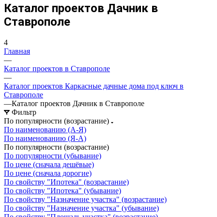
Каталог проектов Дачник в
Ставрополе
4
Главная
—
Каталог проектов в Ставрополе
—
Каталог проектов Каркасные дачные дома под ключ в
Ставрополе
—
Каталог проектов Дачник в Ставрополе
Фильтр
По популярности (возрастание)
По наименованию (А-Я)
По наименованию (Я-А)
По популярности (возрастание)
По популярности (убывание)
По цене (сначала дешёвые)
По цене (сначала дорогие)
По свойству "Ипотека" (возрастание)
По свойству "Ипотека" (убывание)
По свойству "Назначение участка" (возрастание)
По свойству "Назначение участка" (убывание)
По свойству "Площадь участка" (возрастание)