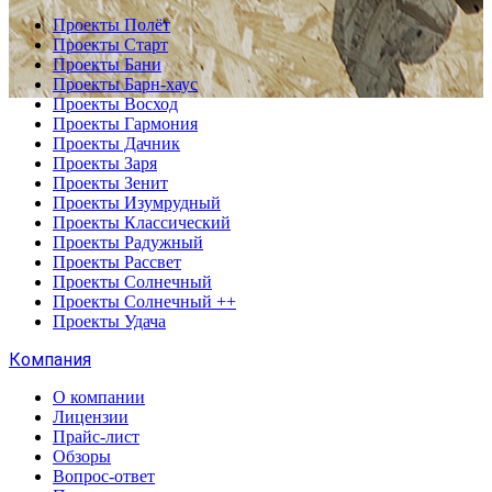
Проекты Полёт
Проекты Старт
Проекты Бани
Проекты Барн-хаус
Проекты Восход
Проекты Гармония
Проекты Дачник
Проекты Заря
Проекты Зенит
Проекты Изумрудный
Проекты Классический
Проекты Радужный
Проекты Рассвет
Проекты Солнечный
Проекты Солнечный ++
Проекты Удача
Компания
О компании
Лицензии
Прайс-лист
Обзоры
Вопрос-ответ