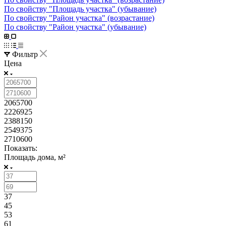
По свойству "Площадь участка" (убывание)
По свойству "Район участка" (возрастание)
По свойству "Район участка" (убывание)
Фильтр
Цена
2065700
2226925
2388150
2549375
2710600
Показать:
Площадь дома, м²
37
45
53
61