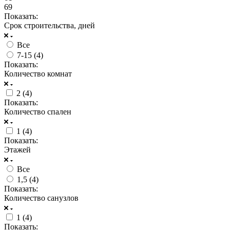
69
Показать:
Срок строительства, дней
Все
7-15 (
4
)
Показать:
Количество комнат
2 (
4
)
Показать:
Количество спален
1 (
4
)
Показать:
Этажей
Все
1,5 (
4
)
Показать:
Количество санузлов
1 (
4
)
Показать: