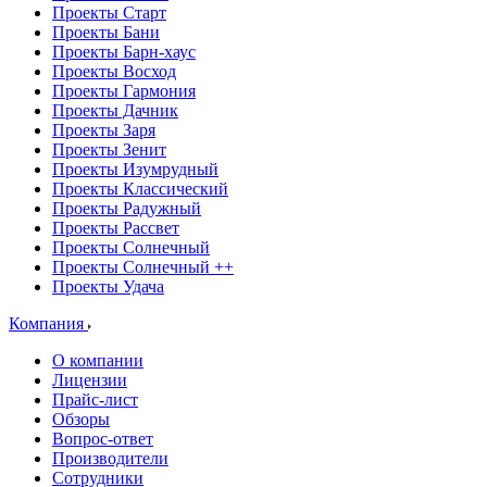
Проекты Старт
Проекты Бани
Проекты Барн-хаус
Проекты Восход
Проекты Гармония
Проекты Дачник
Проекты Заря
Проекты Зенит
Проекты Изумрудный
Проекты Классический
Проекты Радужный
Проекты Рассвет
Проекты Солнечный
Проекты Солнечный ++
Проекты Удача
Компания
О компании
Лицензии
Прайс-лист
Обзоры
Вопрос-ответ
Производители
Сотрудники