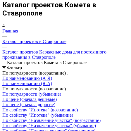
Каталог проектов Комета в
Ставрополе
4
Главная
—
Каталог проектов в Ставрополе
—
Каталог проектов Каркасные дома для постоянного
проживания в Ставрополе
—
Каталог проектов Комета в Ставрополе
Фильтр
По популярности (возрастание)
По наименованию (А-Я)
По наименованию (Я-А)
По популярности (возрастание)
По популярности (убывание)
По цене (сначала дешёвые)
По цене (сначала дорогие)
По свойству "Ипотека" (возрастание)
По свойству "Ипотека" (убывание)
По свойству "Назначение участка" (возрастание)
По свойству "Назначение участка" (убывание)
По свойству "Площадь участка" (возрастание)