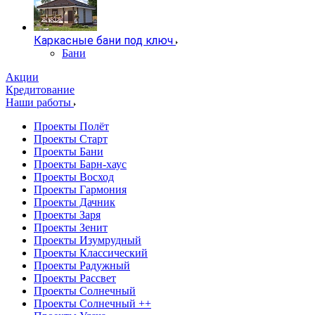
Каркасные бани под ключ
Бани
Акции
Кредитование
Наши работы
Проекты Полёт
Проекты Старт
Проекты Бани
Проекты Барн-хаус
Проекты Восход
Проекты Гармония
Проекты Дачник
Проекты Заря
Проекты Зенит
Проекты Изумрудный
Проекты Классический
Проекты Радужный
Проекты Рассвет
Проекты Солнечный
Проекты Солнечный ++