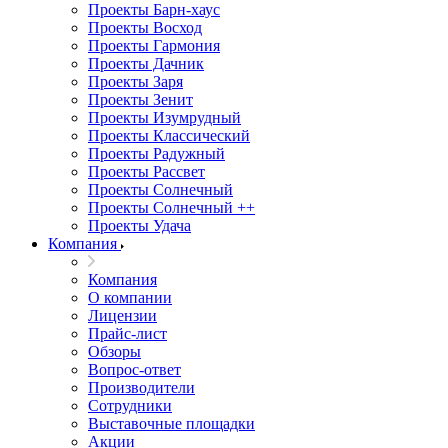
Проекты Барн-хаус
Проекты Восход
Проекты Гармония
Проекты Дачник
Проекты Заря
Проекты Зенит
Проекты Изумрудный
Проекты Классический
Проекты Радужный
Проекты Рассвет
Проекты Солнечный
Проекты Солнечный ++
Проекты Удача
Компания
Компания
О компании
Лицензии
Прайс-лист
Обзоры
Вопрос-ответ
Производители
Сотрудники
Выставочные площадки
Акции