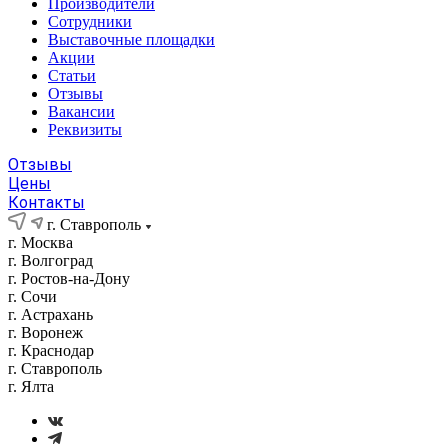
Производители
Сотрудники
Выставочные площадки
Акции
Статьи
Отзывы
Вакансии
Реквизиты
Отзывы
Цены
Контакты
г. Ставрополь
г. Москва
г. Волгоград
г. Ростов-на-Дону
г. Сочи
г. Астрахань
г. Воронеж
г. Краснодар
г. Ставрополь
г. Ялта