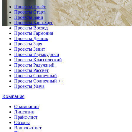
Проекты Полёт
Проекты Старт
Проекты Бани
Проекты Барн-хаус
Проекты Восход
Проекты Гармония
Проекты Дачник
Проекты Заря
Проекты Зенит
Проекты Изумрудный
Проекты Классический
Проекты Радужный
Проекты Рассвет
Проекты Солнечный
Проекты Солнечный ++
Проекты Удача
Компания
О компании
Лицензии
Прайс-лист
Обзоры
Вопрос-ответ