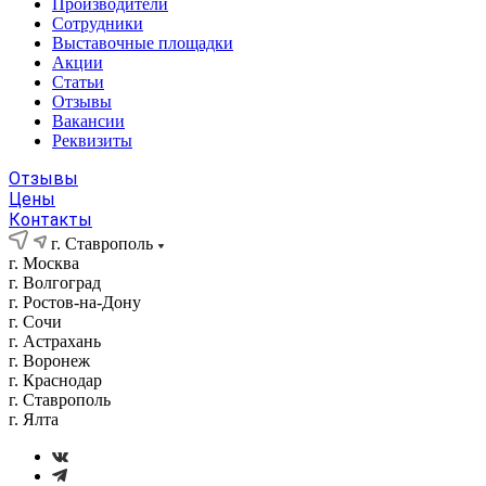
Производители
Сотрудники
Выставочные площадки
Акции
Статьи
Отзывы
Вакансии
Реквизиты
Отзывы
Цены
Контакты
г. Ставрополь
г. Москва
г. Волгоград
г. Ростов-на-Дону
г. Сочи
г. Астрахань
г. Воронеж
г. Краснодар
г. Ставрополь
г. Ялта