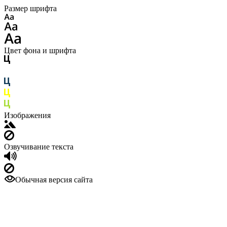
Размер шрифта
Цвет фона и шрифта
Изображения
Озвучивание текста
Обычная версия сайта