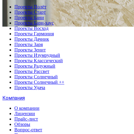
Проекты Полёт
Проекты Старт
Проекты Бани
Проекты Барн-хаус
Проекты Восход
Проекты Гармония
Проекты Дачник
Проекты Заря
Проекты Зенит
Проекты Изумрудный
Проекты Классический
Проекты Радужный
Проекты Рассвет
Проекты Солнечный
Проекты Солнечный ++
Проекты Удача
Компания
О компании
Лицензии
Прайс-лист
Обзоры
Вопрос-ответ