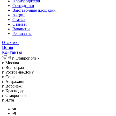
Производители
Сотрудники
Выставочные площадки
Акции
Статьи
Отзывы
Вакансии
Реквизиты
Отзывы
Цены
Контакты
г. Ставрополь
г. Москва
г. Волгоград
г. Ростов-на-Дону
г. Сочи
г. Астрахань
г. Воронеж
г. Краснодар
г. Ставрополь
г. Ялта