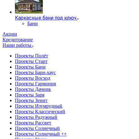
Каркасные бани под ключ
Бани
Акции
Кредитование
Наши работы
Проекты Полёт
Проекты Старт
Проекты Бани
Проекты Барн-хаус
Проекты Восход
Проекты Гармония
Проекты Дачник
Проекты Заря
Проекты Зенит
Проекты Изумрудный
Проекты Классический
Проекты Радужный
Проекты Рассвет
Проекты Солнечный
Проекты Солнечный ++