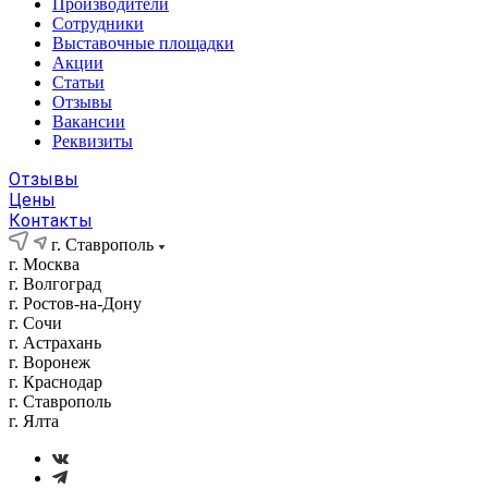
Производители
Сотрудники
Выставочные площадки
Акции
Статьи
Отзывы
Вакансии
Реквизиты
Отзывы
Цены
Контакты
г. Ставрополь
г. Москва
г. Волгоград
г. Ростов-на-Дону
г. Сочи
г. Астрахань
г. Воронеж
г. Краснодар
г. Ставрополь
г. Ялта