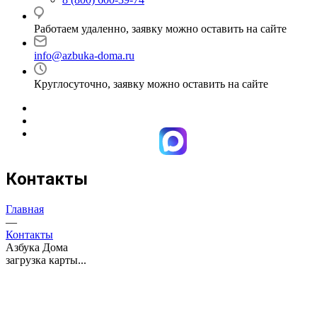
Работаем удаленно, заявку можно оставить на сайте
info@azbuka-doma.ru
Круглосуточно, заявку можно оставить на сайте
Контакты
Главная
—
Контакты
Азбука Дома
загрузка карты...