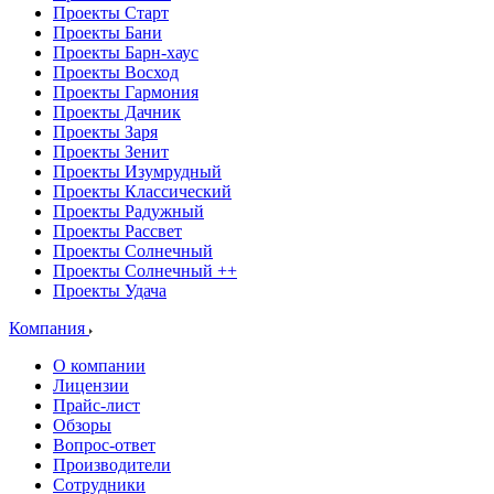
Проекты Старт
Проекты Бани
Проекты Барн-хаус
Проекты Восход
Проекты Гармония
Проекты Дачник
Проекты Заря
Проекты Зенит
Проекты Изумрудный
Проекты Классический
Проекты Радужный
Проекты Рассвет
Проекты Солнечный
Проекты Солнечный ++
Проекты Удача
Компания
О компании
Лицензии
Прайс-лист
Обзоры
Вопрос-ответ
Производители
Сотрудники