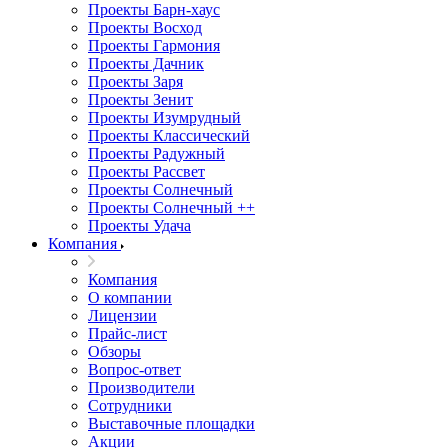
Проекты Барн-хаус
Проекты Восход
Проекты Гармония
Проекты Дачник
Проекты Заря
Проекты Зенит
Проекты Изумрудный
Проекты Классический
Проекты Радужный
Проекты Рассвет
Проекты Солнечный
Проекты Солнечный ++
Проекты Удача
Компания
Компания
О компании
Лицензии
Прайс-лист
Обзоры
Вопрос-ответ
Производители
Сотрудники
Выставочные площадки
Акции