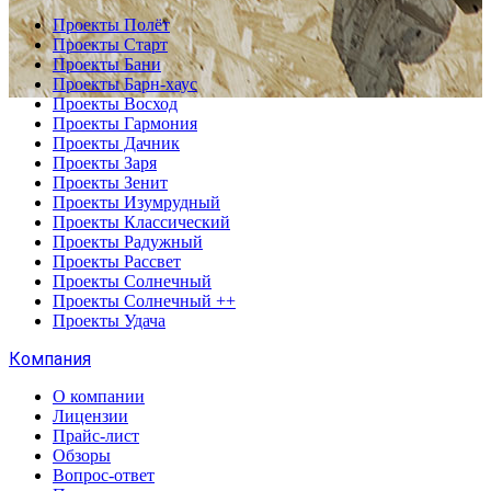
Проекты Полёт
Проекты Старт
Проекты Бани
Проекты Барн-хаус
Проекты Восход
Проекты Гармония
Проекты Дачник
Проекты Заря
Проекты Зенит
Проекты Изумрудный
Проекты Классический
Проекты Радужный
Проекты Рассвет
Проекты Солнечный
Проекты Солнечный ++
Проекты Удача
Компания
О компании
Лицензии
Прайс-лист
Обзоры
Вопрос-ответ