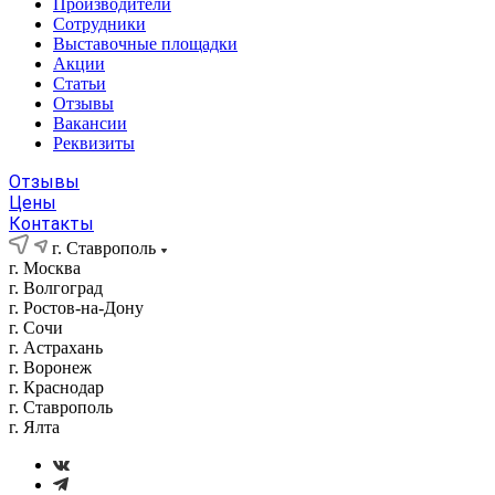
Производители
Сотрудники
Выставочные площадки
Акции
Статьи
Отзывы
Вакансии
Реквизиты
Отзывы
Цены
Контакты
г. Ставрополь
г. Москва
г. Волгоград
г. Ростов-на-Дону
г. Сочи
г. Астрахань
г. Воронеж
г. Краснодар
г. Ставрополь
г. Ялта