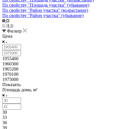
По свойству "Площадь участка" (убывание)
По свойству "Район участка" (возрастание)
По свойству "Район участка" (убывание)
Фильтр
Цена
1955400
1960300
1965200
1970100
1975000
Показать:
Площадь дома, м²
30
33
36
39