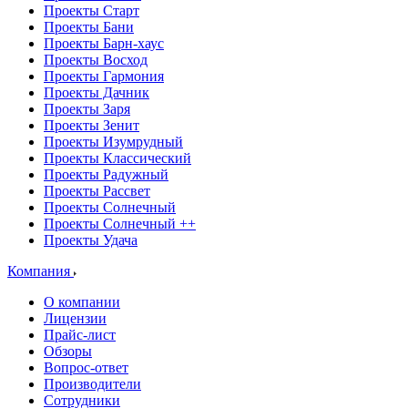
Проекты Старт
Проекты Бани
Проекты Барн-хаус
Проекты Восход
Проекты Гармония
Проекты Дачник
Проекты Заря
Проекты Зенит
Проекты Изумрудный
Проекты Классический
Проекты Радужный
Проекты Рассвет
Проекты Солнечный
Проекты Солнечный ++
Проекты Удача
Компания
О компании
Лицензии
Прайс-лист
Обзоры
Вопрос-ответ
Производители
Сотрудники