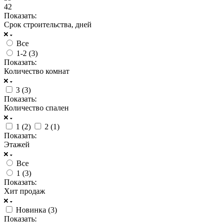
42
Показать:
Срок строительства, дней
Все
1-2 (
3
)
Показать:
Количество комнат
3 (
3
)
Показать:
Количество спален
1 (
2
)
2 (
1
)
Показать:
Этажей
Все
1 (
3
)
Показать:
Хит продаж
Новинка (
3
)
Показать: