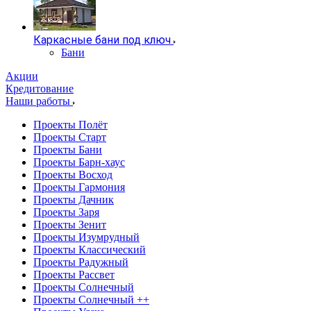
Каркасные бани под ключ
Бани
Акции
Кредитование
Наши работы
Проекты Полёт
Проекты Старт
Проекты Бани
Проекты Барн-хаус
Проекты Восход
Проекты Гармония
Проекты Дачник
Проекты Заря
Проекты Зенит
Проекты Изумрудный
Проекты Классический
Проекты Радужный
Проекты Рассвет
Проекты Солнечный
Проекты Солнечный ++