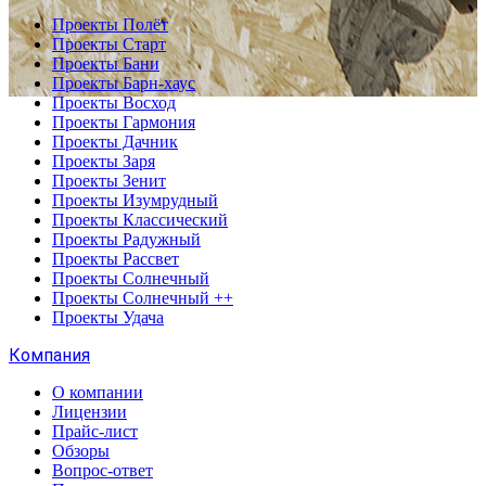
Проекты Полёт
Проекты Старт
Проекты Бани
Проекты Барн-хаус
Проекты Восход
Проекты Гармония
Проекты Дачник
Проекты Заря
Проекты Зенит
Проекты Изумрудный
Проекты Классический
Проекты Радужный
Проекты Рассвет
Проекты Солнечный
Проекты Солнечный ++
Проекты Удача
Компания
О компании
Лицензии
Прайс-лист
Обзоры
Вопрос-ответ