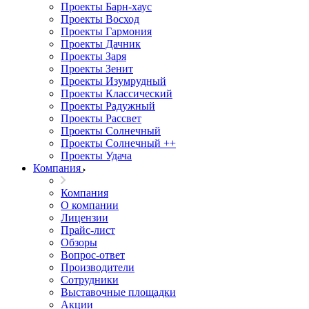
Проекты Барн-хаус
Проекты Восход
Проекты Гармония
Проекты Дачник
Проекты Заря
Проекты Зенит
Проекты Изумрудный
Проекты Классический
Проекты Радужный
Проекты Рассвет
Проекты Солнечный
Проекты Солнечный ++
Проекты Удача
Компания
Компания
О компании
Лицензии
Прайс-лист
Обзоры
Вопрос-ответ
Производители
Сотрудники
Выставочные площадки
Акции