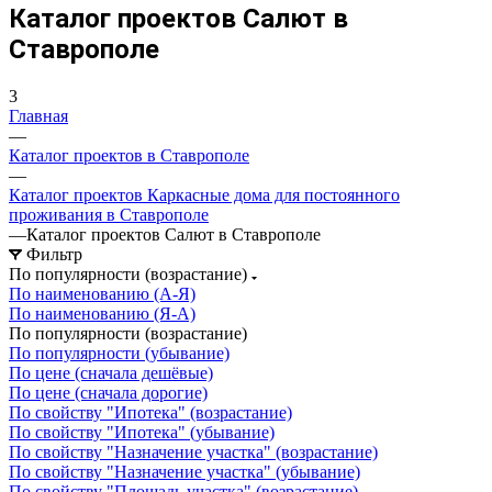
Каталог проектов Салют в
Ставрополе
3
Главная
—
Каталог проектов в Ставрополе
—
Каталог проектов Каркасные дома для постоянного
проживания в Ставрополе
—
Каталог проектов Салют в Ставрополе
Фильтр
По популярности (возрастание)
По наименованию (А-Я)
По наименованию (Я-А)
По популярности (возрастание)
По популярности (убывание)
По цене (сначала дешёвые)
По цене (сначала дорогие)
По свойству "Ипотека" (возрастание)
По свойству "Ипотека" (убывание)
По свойству "Назначение участка" (возрастание)
По свойству "Назначение участка" (убывание)
По свойству "Площадь участка" (возрастание)