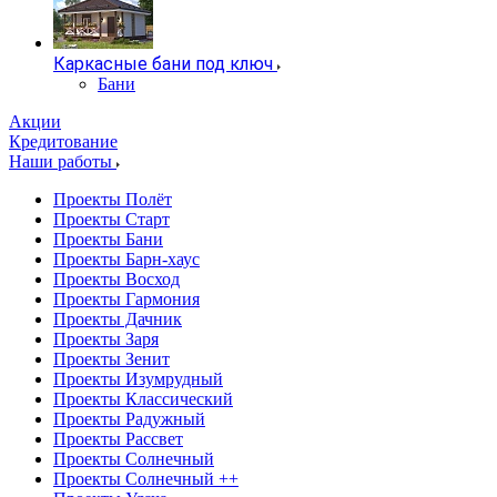
Каркасные бани под ключ
Бани
Акции
Кредитование
Наши работы
Проекты Полёт
Проекты Старт
Проекты Бани
Проекты Барн-хаус
Проекты Восход
Проекты Гармония
Проекты Дачник
Проекты Заря
Проекты Зенит
Проекты Изумрудный
Проекты Классический
Проекты Радужный
Проекты Рассвет
Проекты Солнечный
Проекты Солнечный ++