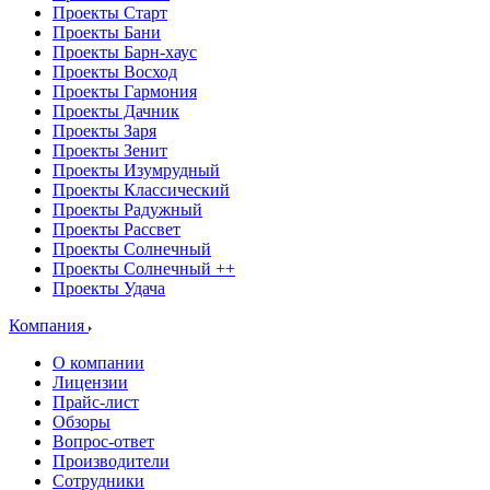
Проекты Старт
Проекты Бани
Проекты Барн-хаус
Проекты Восход
Проекты Гармония
Проекты Дачник
Проекты Заря
Проекты Зенит
Проекты Изумрудный
Проекты Классический
Проекты Радужный
Проекты Рассвет
Проекты Солнечный
Проекты Солнечный ++
Проекты Удача
Компания
О компании
Лицензии
Прайс-лист
Обзоры
Вопрос-ответ
Производители
Сотрудники