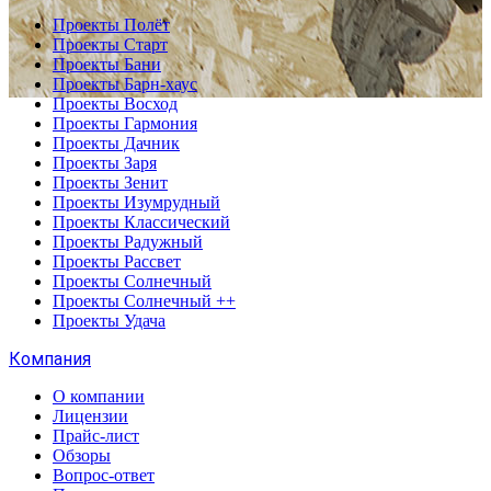
Проекты Полёт
Проекты Старт
Проекты Бани
Проекты Барн-хаус
Проекты Восход
Проекты Гармония
Проекты Дачник
Проекты Заря
Проекты Зенит
Проекты Изумрудный
Проекты Классический
Проекты Радужный
Проекты Рассвет
Проекты Солнечный
Проекты Солнечный ++
Проекты Удача
Компания
О компании
Лицензии
Прайс-лист
Обзоры
Вопрос-ответ