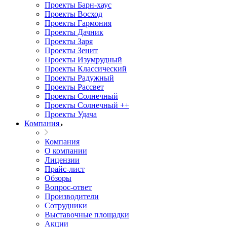
Проекты Барн-хаус
Проекты Восход
Проекты Гармония
Проекты Дачник
Проекты Заря
Проекты Зенит
Проекты Изумрудный
Проекты Классический
Проекты Радужный
Проекты Рассвет
Проекты Солнечный
Проекты Солнечный ++
Проекты Удача
Компания
Компания
О компании
Лицензии
Прайс-лист
Обзоры
Вопрос-ответ
Производители
Сотрудники
Выставочные площадки
Акции