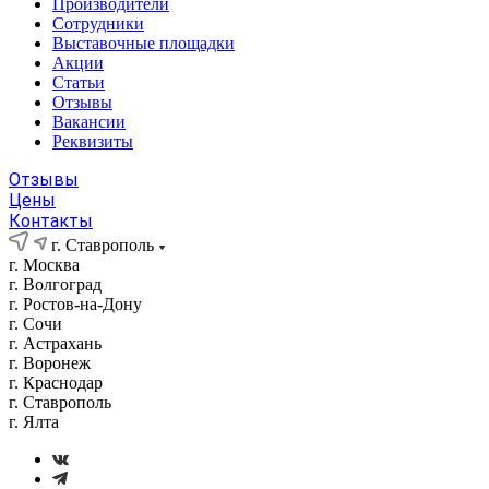
Производители
Сотрудники
Выставочные площадки
Акции
Статьи
Отзывы
Вакансии
Реквизиты
Отзывы
Цены
Контакты
г. Ставрополь
г. Москва
г. Волгоград
г. Ростов-на-Дону
г. Сочи
г. Астрахань
г. Воронеж
г. Краснодар
г. Ставрополь
г. Ялта