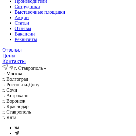
Производители
Сотрудники
Выставочные площадки
Акции
Статьи
Отзывы
Вакансии
Реквизиты
Отзывы
Цены
Контакты
г. Ставрополь
г. Москва
г. Волгоград
г. Ростов-на-Дону
г. Сочи
г. Астрахань
г. Воронеж
г. Краснодар
г. Ставрополь
г. Ялта