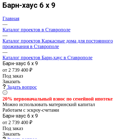
Барн-хаус 6 х 9
Главная
—
Каталог проектов в Ставрополе
—
Каталог проектов Каркасные дома для постоянного
проживания в Ставрополе
—
Каталог проектов Барн-хаус в Ставрополе
Барн-хаус 6 х 9
от 2 739 400 ₽
Под заказ
Заказать
Задать вопрос
20% первоначальный взнос по семейной
ипотеке
Можно использовать материнский капитал
Работаем с эскроу-счетами
Барн-хаус 6 х 9
от 2 739 400 ₽
Под заказ
Заказать