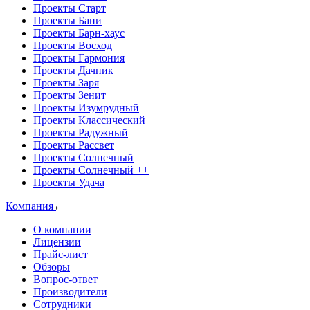
Проекты Старт
Проекты Бани
Проекты Барн-хаус
Проекты Восход
Проекты Гармония
Проекты Дачник
Проекты Заря
Проекты Зенит
Проекты Изумрудный
Проекты Классический
Проекты Радужный
Проекты Рассвет
Проекты Солнечный
Проекты Солнечный ++
Проекты Удача
Компания
О компании
Лицензии
Прайс-лист
Обзоры
Вопрос-ответ
Производители
Сотрудники