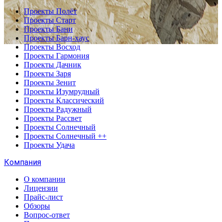
Проекты Полёт
Проекты Старт
Проекты Бани
Проекты Барн-хаус
Проекты Восход
Проекты Гармония
Проекты Дачник
Проекты Заря
Проекты Зенит
Проекты Изумрудный
Проекты Классический
Проекты Радужный
Проекты Рассвет
Проекты Солнечный
Проекты Солнечный ++
Проекты Удача
Компания
О компании
Лицензии
Прайс-лист
Обзоры
Вопрос-ответ