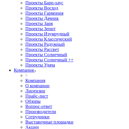
Проекты Барн-хаус
Проекты Восход
Проекты Гармония
Проекты Дачник
Проекты Заря
Проекты Зенит
Проекты Изумрудный
Проекты Классический
Проекты Радужный
Проекты Рассвет
Проекты Солнечный
Проекты Солнечный ++
Проекты Удача
Компания
Компания
О компании
Лицензии
Прайс-лист
Обзоры
Вопрос-ответ
Производители
Сотрудники
Выставочные площадки
Акции