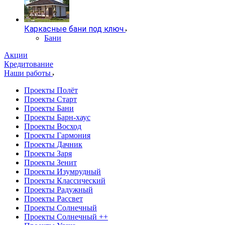
Каркасные бани под ключ
Бани
Акции
Кредитование
Наши работы
Проекты Полёт
Проекты Старт
Проекты Бани
Проекты Барн-хаус
Проекты Восход
Проекты Гармония
Проекты Дачник
Проекты Заря
Проекты Зенит
Проекты Изумрудный
Проекты Классический
Проекты Радужный
Проекты Рассвет
Проекты Солнечный
Проекты Солнечный ++