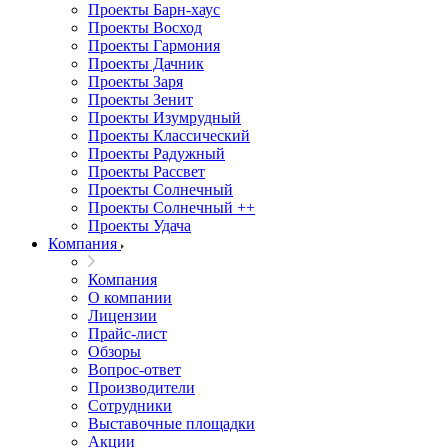
Проекты Барн-хаус
Проекты Восход
Проекты Гармония
Проекты Дачник
Проекты Заря
Проекты Зенит
Проекты Изумрудный
Проекты Классический
Проекты Радужный
Проекты Рассвет
Проекты Солнечный
Проекты Солнечный ++
Проекты Удача
Компания
Компания
О компании
Лицензии
Прайс-лист
Обзоры
Вопрос-ответ
Производители
Сотрудники
Выставочные площадки
Акции