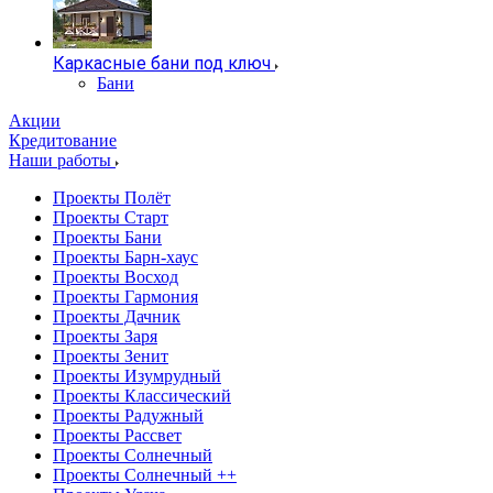
Каркасные бани под ключ
Бани
Акции
Кредитование
Наши работы
Проекты Полёт
Проекты Старт
Проекты Бани
Проекты Барн-хаус
Проекты Восход
Проекты Гармония
Проекты Дачник
Проекты Заря
Проекты Зенит
Проекты Изумрудный
Проекты Классический
Проекты Радужный
Проекты Рассвет
Проекты Солнечный
Проекты Солнечный ++