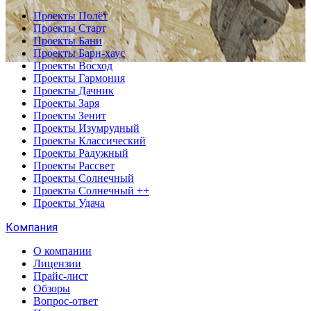
Проекты Полёт
Проекты Старт
Проекты Бани
Проекты Барн-хаус
Проекты Восход
Проекты Гармония
Проекты Дачник
Проекты Заря
Проекты Зенит
Проекты Изумрудный
Проекты Классический
Проекты Радужный
Проекты Рассвет
Проекты Солнечный
Проекты Солнечный ++
Проекты Удача
Компания
О компании
Лицензии
Прайс-лист
Обзоры
Вопрос-ответ