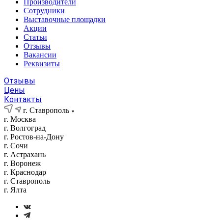
Производители
Сотрудники
Выставочные площадки
Акции
Статьи
Отзывы
Вакансии
Реквизиты
Отзывы
Цены
Контакты
г. Ставрополь
г. Москва
г. Волгоград
г. Ростов-на-Дону
г. Сочи
г. Астрахань
г. Воронеж
г. Краснодар
г. Ставрополь
г. Ялта