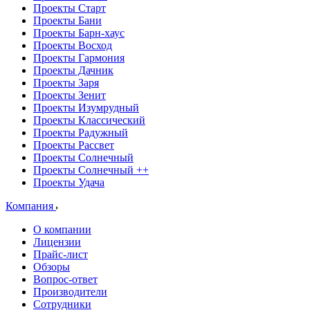
Проекты Старт
Проекты Бани
Проекты Барн-хаус
Проекты Восход
Проекты Гармония
Проекты Дачник
Проекты Заря
Проекты Зенит
Проекты Изумрудный
Проекты Классический
Проекты Радужный
Проекты Рассвет
Проекты Солнечный
Проекты Солнечный ++
Проекты Удача
Компания
О компании
Лицензии
Прайс-лист
Обзоры
Вопрос-ответ
Производители
Сотрудники