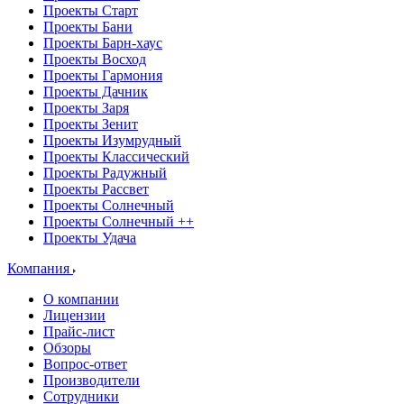
Проекты Старт
Проекты Бани
Проекты Барн-хаус
Проекты Восход
Проекты Гармония
Проекты Дачник
Проекты Заря
Проекты Зенит
Проекты Изумрудный
Проекты Классический
Проекты Радужный
Проекты Рассвет
Проекты Солнечный
Проекты Солнечный ++
Проекты Удача
Компания
О компании
Лицензии
Прайс-лист
Обзоры
Вопрос-ответ
Производители
Сотрудники