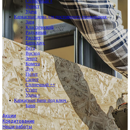
Солнечный +
Турист
Удача
Каркасные дома для постоянного проживания
Заря
Классический
Радужный
Рассвет
Барн-хаус
Вега
Восход
Зенит
Комета
Луч
Полет
Салют
Солнечный ++
Старт
Удача +
Каркасные бани под ключ
Бани
Акции
Кредитование
Наши работы