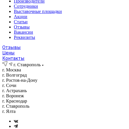
Производители
Сотрудники
Выставочные площадки
Акции
Статьи
Отзывы
Вакансии
Реквизиты
Отзывы
Цены
Контакты
г. Ставрополь
г. Москва
г. Волгоград
г. Ростов-на-Дону
г. Сочи
г. Астрахань
г. Воронеж
г. Краснодар
г. Ставрополь
г. Ялта