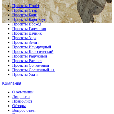
Проекты Полёт
Проекты Старт
Проекты Бани
Проекты Барн-хаус
Проекты Восход
Проекты Гармония
Проекты Дачник
Проекты Заря
Проекты Зенит
Проекты Изумрудный
Проекты Классический
Проекты Радужный
Проекты Рассвет
Проекты Солнечный
Проекты Солнечный ++
Проекты Удача
Компания
О компании
Лицензии
Прайс-лист
Обзоры
Вопрос-ответ