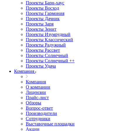
Проекты Барн-хаус
Проекты Восход
Проекты Гармония
Проекты Дачник
Проекты Заря
Проекты Зенит
Проекты Изумрудный
Проекты Классический
Проекты Радужный
Проекты Рассвет
Проекты Солнечный
Проекты Солнечный ++
Проекты Удача
Компания
Компания
О компании
Лицензии
Прайс-лист
Обзоры
Вопрос-ответ
Производители
Сотрудники
Выставочные площадки
Акции