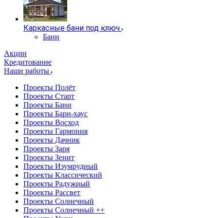
Каркасные бани под ключ
Бани
Акции
Кредитование
Наши работы
Проекты Полёт
Проекты Старт
Проекты Бани
Проекты Барн-хаус
Проекты Восход
Проекты Гармония
Проекты Дачник
Проекты Заря
Проекты Зенит
Проекты Изумрудный
Проекты Классический
Проекты Радужный
Проекты Рассвет
Проекты Солнечный
Проекты Солнечный ++