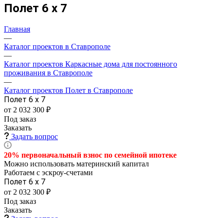
Полет 6 х 7
Главная
—
Каталог проектов в Ставрополе
—
Каталог проектов Каркасные дома для постоянного
проживания в Ставрополе
—
Каталог проектов Полет в Ставрополе
Полет 6 х 7
от 2 032 300 ₽
Под заказ
Заказать
Задать вопрос
20% первоначальный взнос по семейной
ипотеке
Можно использовать материнский капитал
Работаем с эскроу-счетами
Полет 6 х 7
от 2 032 300 ₽
Под заказ
Заказать