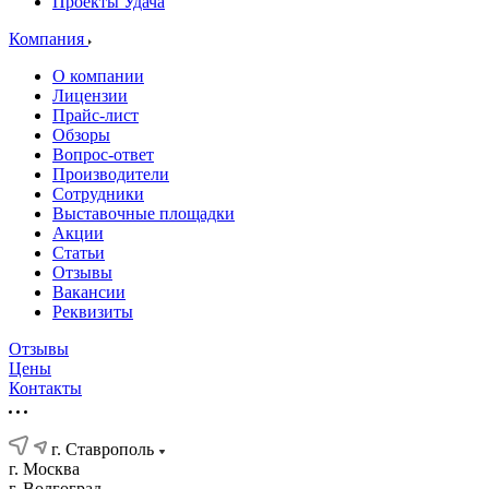
Проекты Удача
Компания
О компании
Лицензии
Прайс-лист
Обзоры
Вопрос-ответ
Производители
Сотрудники
Выставочные площадки
Акции
Статьи
Отзывы
Вакансии
Реквизиты
Отзывы
Цены
Контакты
г. Ставрополь
г. Москва
г. Волгоград