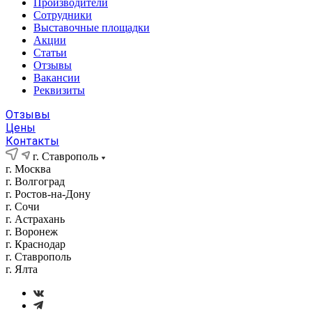
Производители
Сотрудники
Выставочные площадки
Акции
Статьи
Отзывы
Вакансии
Реквизиты
Отзывы
Цены
Контакты
г. Ставрополь
г. Москва
г. Волгоград
г. Ростов-на-Дону
г. Сочи
г. Астрахань
г. Воронеж
г. Краснодар
г. Ставрополь
г. Ялта