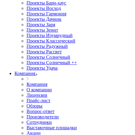
Проекты Барн-хаус
Проекты Восход
Проекты Гармония
Проекты Дачник
Проекты Заря
Проекты Зенит
Проекты Изумрудный
Проекты Классический
Проекты Радужный
Проекты Рассвет
Проекты Солнечный
Проекты Солнечный ++
Проекты Удача
Компания
Компания
О компании
Лицензии
Прайс-лист
Обзоры
Вопрос-ответ
Производители
Сотрудники
Выставочные площадки
Акции