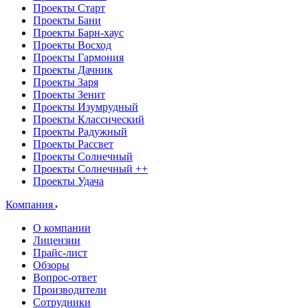
Проекты Старт
Проекты Бани
Проекты Барн-хаус
Проекты Восход
Проекты Гармония
Проекты Дачник
Проекты Заря
Проекты Зенит
Проекты Изумрудный
Проекты Классический
Проекты Радужный
Проекты Рассвет
Проекты Солнечный
Проекты Солнечный ++
Проекты Удача
Компания
О компании
Лицензии
Прайс-лист
Обзоры
Вопрос-ответ
Производители
Сотрудники