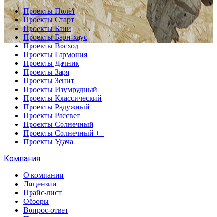
Проекты Полёт
Проекты Старт
Проекты Бани
Проекты Барн-хаус
Проекты Восход
Проекты Гармония
Проекты Дачник
Проекты Заря
Проекты Зенит
Проекты Изумрудный
Проекты Классический
Проекты Радужный
Проекты Рассвет
Проекты Солнечный
Проекты Солнечный ++
Проекты Удача
Компания
О компании
Лицензии
Прайс-лист
Обзоры
Вопрос-ответ