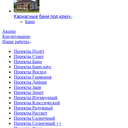
Каркасные бани под ключ
Бани
Акции
Кредитование
Наши работы
Проекты Полёт
Проекты Старт
Проекты Бани
Проекты Барн-хаус
Проекты Восход
Проекты Гармония
Проекты Дачник
Проекты Заря
Проекты Зенит
Проекты Изумрудный
Проекты Классический
Проекты Радужный
Проекты Рассвет
Проекты Солнечный
Проекты Солнечный ++