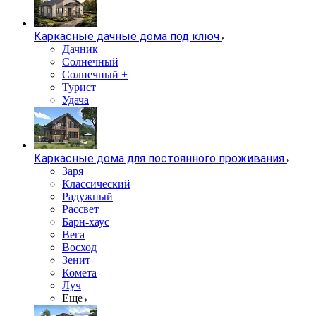
Каркасные дачные дома под ключ
Дачник
Солнечный
Солнечный +
Турист
Удача
Каркасные дома для постоянного проживания
Заря
Классический
Радужный
Рассвет
Барн-хаус
Вега
Восход
Зенит
Комета
Луч
Еще