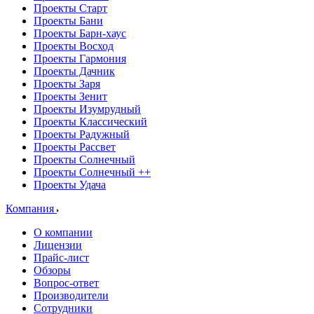
Проекты Старт
Проекты Бани
Проекты Барн-хаус
Проекты Восход
Проекты Гармония
Проекты Дачник
Проекты Заря
Проекты Зенит
Проекты Изумрудный
Проекты Классический
Проекты Радужный
Проекты Рассвет
Проекты Солнечный
Проекты Солнечный ++
Проекты Удача
Компания
О компании
Лицензии
Прайс-лист
Обзоры
Вопрос-ответ
Производители
Сотрудники