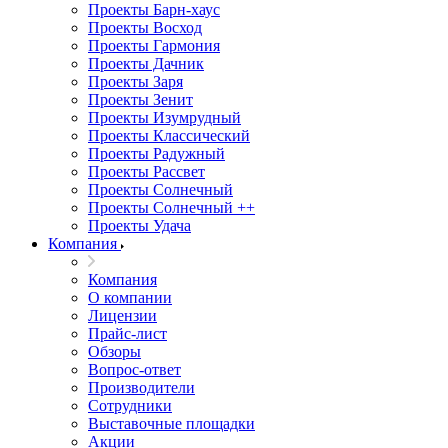
Проекты Барн-хаус
Проекты Восход
Проекты Гармония
Проекты Дачник
Проекты Заря
Проекты Зенит
Проекты Изумрудный
Проекты Классический
Проекты Радужный
Проекты Рассвет
Проекты Солнечный
Проекты Солнечный ++
Проекты Удача
Компания
Компания
О компании
Лицензии
Прайс-лист
Обзоры
Вопрос-ответ
Производители
Сотрудники
Выставочные площадки
Акции