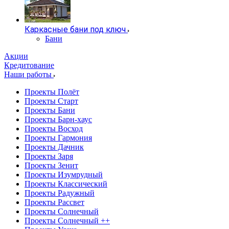
Каркасные бани под ключ
Бани
Акции
Кредитование
Наши работы
Проекты Полёт
Проекты Старт
Проекты Бани
Проекты Барн-хаус
Проекты Восход
Проекты Гармония
Проекты Дачник
Проекты Заря
Проекты Зенит
Проекты Изумрудный
Проекты Классический
Проекты Радужный
Проекты Рассвет
Проекты Солнечный
Проекты Солнечный ++