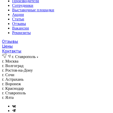
Производители
Сотрудники
Выставочные площадки
Акции
Статьи
Отзывы
Вакансии
Реквизиты
Отзывы
Цены
Контакты
г. Ставрополь
г. Москва
г. Волгоград
г. Ростов-на-Дону
г. Сочи
г. Астрахань
г. Воронеж
г. Краснодар
г. Ставрополь
г. Ялта