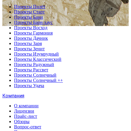
Проекты Полёт
Проекты Старт
Проекты Бани
Проекты Барн-хаус
Проекты Восход
Проекты Гармония
Проекты Дачник
Проекты Заря
Проекты Зенит
Проекты Изумрудный
Проекты Классический
Проекты Радужный
Проекты Рассвет
Проекты Солнечный
Проекты Солнечный ++
Проекты Удача
Компания
О компании
Лицензии
Прайс-лист
Обзоры
Вопрос-ответ