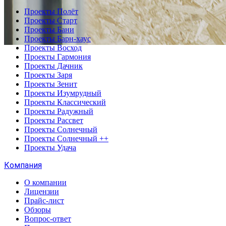
Проекты Полёт
Проекты Старт
Проекты Бани
Проекты Барн-хаус
Проекты Восход
Проекты Гармония
Проекты Дачник
Проекты Заря
Проекты Зенит
Проекты Изумрудный
Проекты Классический
Проекты Радужный
Проекты Рассвет
Проекты Солнечный
Проекты Солнечный ++
Проекты Удача
Компания
О компании
Лицензии
Прайс-лист
Обзоры
Вопрос-ответ