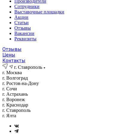
Производители
Сотрудники
Выставочные площадки
Акции
Статьи
Отзывы
Вакансии
Реквизиты
Отзывы
Цены
Контакты
г. Ставрополь
г. Москва
г. Волгоград
г. Ростов-на-Дону
г. Сочи
г. Астрахань
г. Воронеж
г. Краснодар
г. Ставрополь
г. Ялта