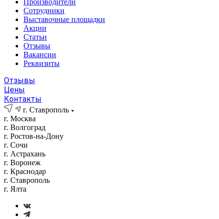
Производители
Сотрудники
Выставочные площадки
Акции
Статьи
Отзывы
Вакансии
Реквизиты
Отзывы
Цены
Контакты
г. Ставрополь
г. Москва
г. Волгоград
г. Ростов-на-Дону
г. Сочи
г. Астрахань
г. Воронеж
г. Краснодар
г. Ставрополь
г. Ялта