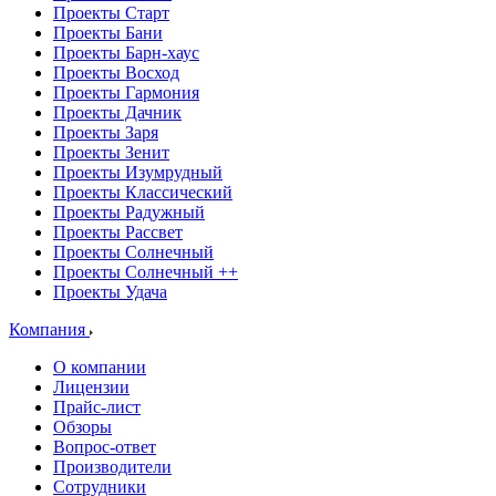
Проекты Старт
Проекты Бани
Проекты Барн-хаус
Проекты Восход
Проекты Гармония
Проекты Дачник
Проекты Заря
Проекты Зенит
Проекты Изумрудный
Проекты Классический
Проекты Радужный
Проекты Рассвет
Проекты Солнечный
Проекты Солнечный ++
Проекты Удача
Компания
О компании
Лицензии
Прайс-лист
Обзоры
Вопрос-ответ
Производители
Сотрудники