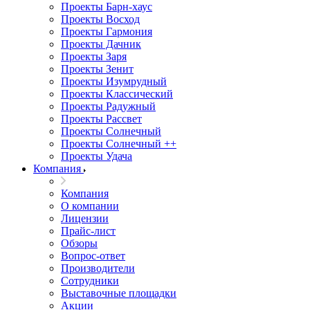
Проекты Барн-хаус
Проекты Восход
Проекты Гармония
Проекты Дачник
Проекты Заря
Проекты Зенит
Проекты Изумрудный
Проекты Классический
Проекты Радужный
Проекты Рассвет
Проекты Солнечный
Проекты Солнечный ++
Проекты Удача
Компания
Компания
О компании
Лицензии
Прайс-лист
Обзоры
Вопрос-ответ
Производители
Сотрудники
Выставочные площадки
Акции