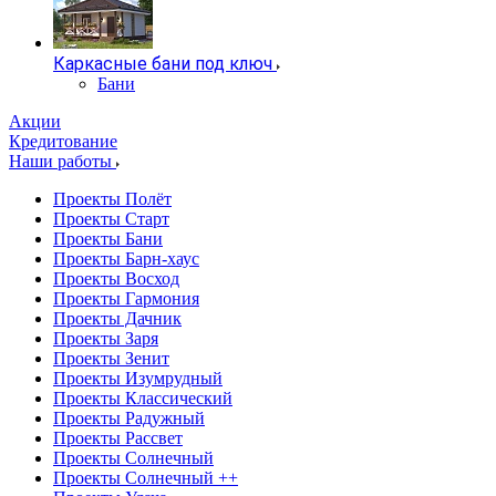
Каркасные бани под ключ
Бани
Акции
Кредитование
Наши работы
Проекты Полёт
Проекты Старт
Проекты Бани
Проекты Барн-хаус
Проекты Восход
Проекты Гармония
Проекты Дачник
Проекты Заря
Проекты Зенит
Проекты Изумрудный
Проекты Классический
Проекты Радужный
Проекты Рассвет
Проекты Солнечный
Проекты Солнечный ++