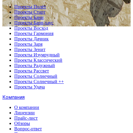
Проекты Полёт
Проекты Старт
Проекты Бани
Проекты Барн-хаус
Проекты Восход
Проекты Гармония
Проекты Дачник
Проекты Заря
Проекты Зенит
Проекты Изумрудный
Проекты Классический
Проекты Радужный
Проекты Рассвет
Проекты Солнечный
Проекты Солнечный ++
Проекты Удача
Компания
О компании
Лицензии
Прайс-лист
Обзоры
Вопрос-ответ